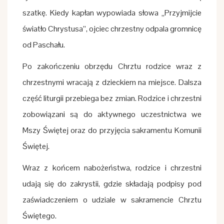
szatkę. Kiedy kapłan wypowiada słowa „Przyjmijcie
światło Chrystusa”, ojciec chrzestny odpala gromnicę
od Paschału.
Po zakończeniu obrzędu Chrztu rodzice wraz z
chrzestnymi wracają z dzieckiem na miejsce. Dalsza
część liturgii przebiega bez zmian. Rodzice i chrzestni
zobowiązani są do aktywnego uczestnictwa we
Mszy Świętej oraz do przyjęcia sakramentu Komunii
Świętej.
Wraz z końcem nabożeństwa, rodzice i chrzestni
udają się do zakrystii, gdzie składają podpisy pod
zaświadczeniem o udziale w sakramencie Chrztu
Świętego.