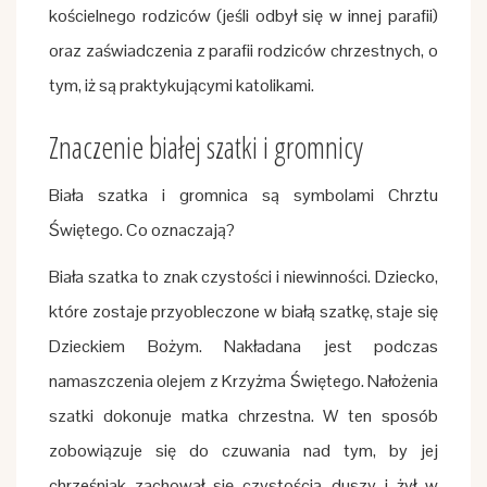
kościelnego rodziców (jeśli odbył się w innej parafii)
oraz zaświadczenia z parafii rodziców chrzestnych, o
tym, iż są praktykującymi katolikami.
Znaczenie białej szatki i gromnicy
Biała szatka i gromnica są symbolami Chrztu
Świętego. Co oznaczają?
Biała szatka to znak czystości i niewinności. Dziecko,
które zostaje przyobleczone w białą szatkę, staje się
Dzieckiem Bożym. Nakładana jest podczas
namaszczenia olejem z Krzyżma Świętego. Nałożenia
szatki dokonuje matka chrzestna. W ten sposób
zobowiązuje się do czuwania nad tym, by jej
chrześniak zachował się czystością duszy i żył w