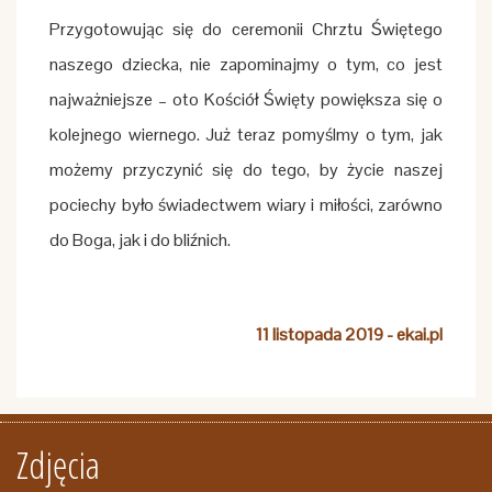
Przygotowując się do ceremonii Chrztu Świętego
naszego dziecka, nie zapominajmy o tym, co jest
najważniejsze – oto Kościół Święty powiększa się o
kolejnego wiernego. Już teraz pomyślmy o tym, jak
możemy przyczynić się do tego, by życie naszej
pociechy było świadectwem wiary i miłości, zarówno
do Boga, jak i do bliźnich.
11 listopada 2019 - ekai.pl
Zdjęcia