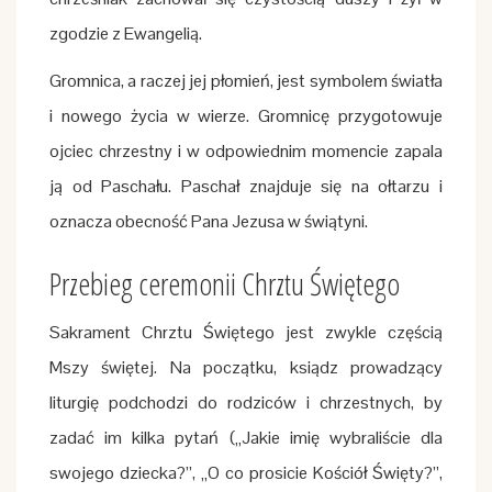
zgodzie z Ewangelią.
Gromnica, a raczej jej płomień, jest symbolem światła
i nowego życia w wierze. Gromnicę przygotowuje
ojciec chrzestny i w odpowiednim momencie zapala
ją od Paschału. Paschał znajduje się na ołtarzu i
oznacza obecność Pana Jezusa w świątyni.
Przebieg ceremonii Chrztu Świętego
Sakrament Chrztu Świętego jest zwykle częścią
Mszy świętej. Na początku, ksiądz prowadzący
liturgię podchodzi do rodziców i chrzestnych, by
zadać im kilka pytań („Jakie imię wybraliście dla
swojego dziecka?”, „O co prosicie Kościół Święty?”,