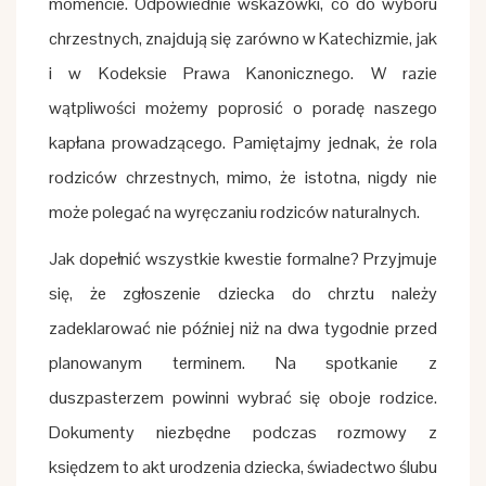
momencie. Odpowiednie wskazówki, co do wyboru
chrzestnych, znajdują się zarówno w Katechizmie, jak
i w Kodeksie Prawa Kanonicznego. W razie
wątpliwości możemy poprosić o poradę naszego
kapłana prowadzącego. Pamiętajmy jednak, że rola
rodziców chrzestnych, mimo, że istotna, nigdy nie
może polegać na wyręczaniu rodziców naturalnych.
Jak dopełnić wszystkie kwestie formalne? Przyjmuje
się, że zgłoszenie dziecka do chrztu należy
zadeklarować nie później niż na dwa tygodnie przed
planowanym terminem. Na spotkanie z
duszpasterzem powinni wybrać się oboje rodzice.
Dokumenty niezbędne podczas rozmowy z
księdzem to akt urodzenia dziecka, świadectwo ślubu