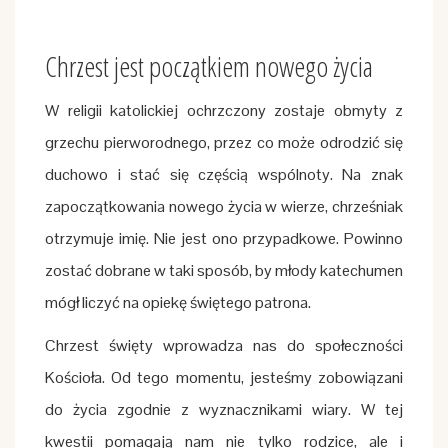
Chrzest jest początkiem nowego życia
W religii katolickiej ochrzczony zostaje obmyty z
grzechu pierworodnego, przez co może odrodzić się
duchowo i stać się częścią wspólnoty. Na znak
zapoczątkowania nowego życia w wierze, chrześniak
otrzymuje imię. Nie jest ono przypadkowe. Powinno
zostać dobrane w taki sposób, by młody katechumen
mógł liczyć na opiekę świętego patrona.
Chrzest święty wprowadza nas do społeczności
Kościoła. Od tego momentu, jesteśmy zobowiązani
do życia zgodnie z wyznacznikami wiary. W tej
kwestii pomagają nam nie tylko rodzice, ale i