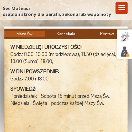
Św. Mateusz
szablon strony dla parafii, zakonu lub wspólnoty
Msze Św.
Kancelaria
Kontakt
W NIEDZIELĘ I UROCZYSTOŚCI:
Godz.: 8.00, 10.00 (młodzieżowa), 11.30 (dziecięca),
13.00 (Suma), 18.00,
W DNI POWSZEDNIE:
Godz.: 7.00 i 18.00
SPOWIEDŹ:
Poniedziałek - Sobota 15 minut przed Mszą Św.
Niedziela i Święta - podczas każdej Mszy Św.