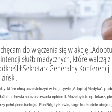
chęcam do włączenia się w akcję „Adoptu
intencji służb medycznych, które walczą 
dkreślił Sekretarz Generalny Konferencji
ziński.
by, które chcą uczestniczyć w inicjatywie „Adoptuj Medyka”, po
łużbie zdrowia na czas trwania epidemii. Może być to np. lekarz, pielę
rzy pełnią inne funkcje. „Pan Bóg tylko wie, kogo konkretnie obej