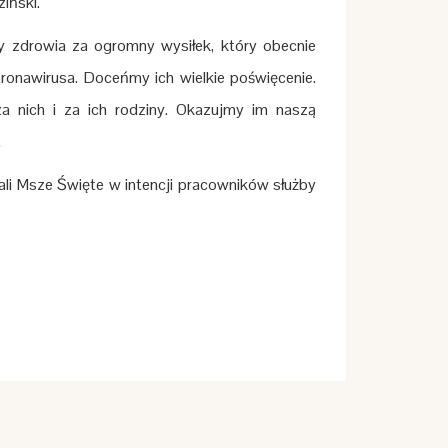
ziński.
y zdrowia za ogromny wysiłek, który obecnie
ronawirusa. Doceńmy ich wielkie poświęcenie.
a nich i za ich rodziny. Okazujmy im naszą
.
ali Msze Święte w intencji pracowników służby