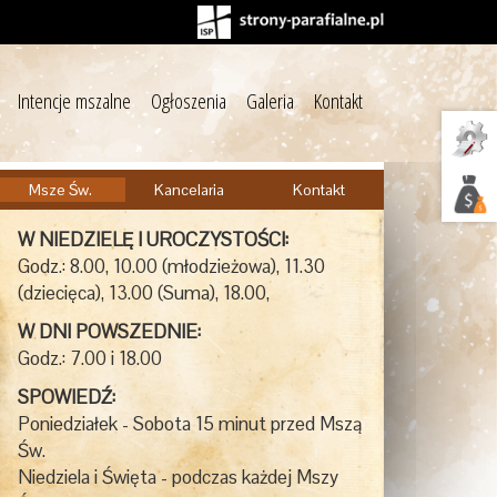
Intencje mszalne
Ogłoszenia
Galeria
Kontakt
Msze Św.
Kancelaria
Kontakt
W NIEDZIELĘ I UROCZYSTOŚCI:
Godz.: 8.00, 10.00 (młodzieżowa), 11.30
(dziecięca), 13.00 (Suma), 18.00,
W DNI POWSZEDNIE:
Godz.: 7.00 i 18.00
SPOWIEDŹ:
Poniedziałek - Sobota 15 minut przed Mszą
Św.
Niedziela i Święta - podczas każdej Mszy