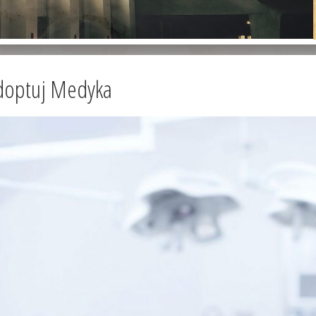
doptuj Medyka