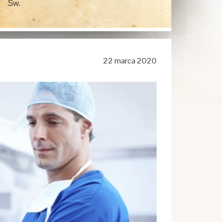
Św.
22 marca 2020